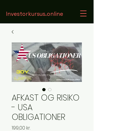
Investorkursus.online
AFKAST OG RISIKO
- USA
OBLIGATIONER
Price
199,00 kr.