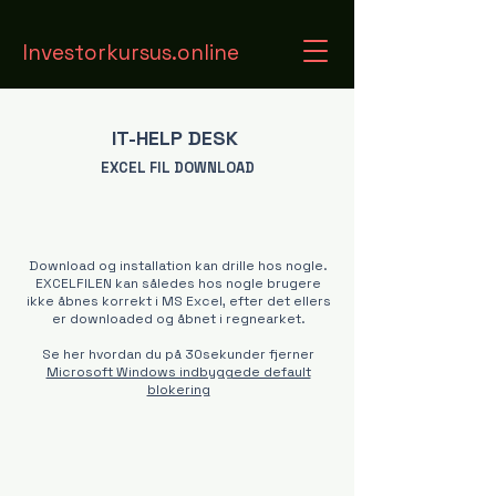
Investorkursus.online
IT-HELP DESK
EXCEL FIL
DOWNLOAD
Download og installation kan drille hos nogle.
EXCELFILEN kan således hos nogle brugere
ikke åbnes korrekt i MS Excel, efter det ellers
er downloaded og åbnet i regnearket.
Se her hvordan du på 30sekunder fjerner
Microsoft Windows indbyggede default
blokering