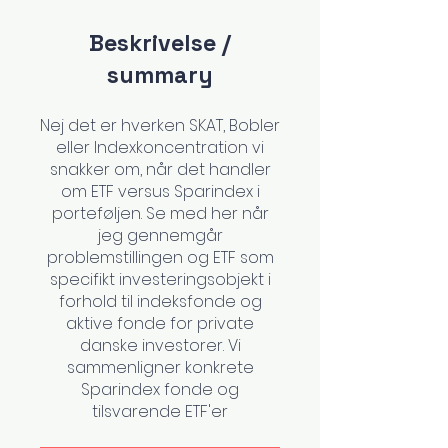
Beskrivelse /
summary
Nej det er hverken SKAT, Bobler
eller Indexkoncentration vi
snakker om, når det handler
om ETF versus Sparindex i
porteføljen. Se med her når
jeg gennemgår
problemstillingen og ETF som
specifikt investeringsobjekt i
forhold til indeksfonde og
aktive fonde for private
danske investorer. Vi
sammenligner konkrete
Sparindex fonde og
tilsvarende ETF'er