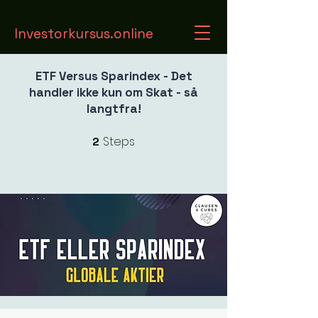
Investorkursus.online
ETF Versus Sparindex - Det
handler ikke kun om Skat - så
langtfra!
Steps
2
2 Steps