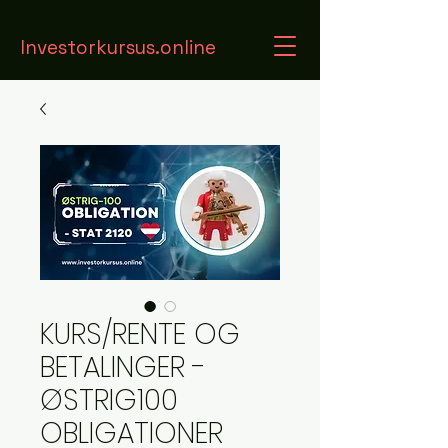
Investorkursus.online
KURS/RENTE OG
BETALINGER -
ØSTRIG100
OBLIGATIONER